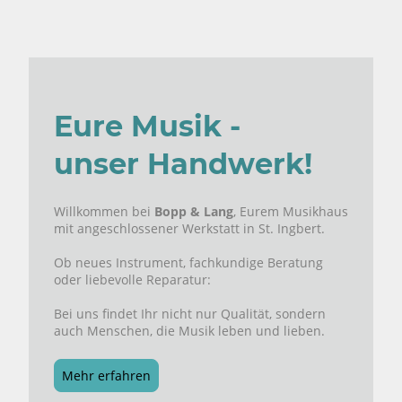
Eure Musik -
unser Handwerk!
Willkommen bei
Bopp & Lang
, Eurem Musikhaus
mit angeschlossener Werkstatt in St. Ingbert.
Ob neues Instrument, fachkundige Beratung
oder liebevolle Reparatur:
Bei uns findet Ihr nicht nur Qualität, sondern
auch Menschen, die Musik leben und lieben.
Mehr erfahren