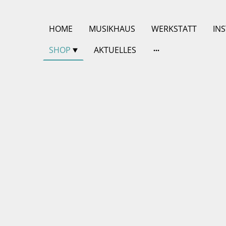
HOME
MUSIKHAUS
WERKSTATT
IN
SHOP
AKTUELLES